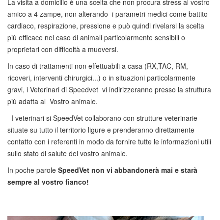
La visita a domicilio è una scelta che non procura stress al vostro
amico a 4 zampe, non alterando i parametri medici come battito
cardiaco, respirazione, pressione e può quindi rivelarsi la scelta
più efficace nel caso di animali particolarmente sensibili o
proprietari con difficoltà a muoversi.
In caso di trattamenti non effettuabili a casa (RX,TAC, RM,
ricoveri, interventi chirurgici...) o in situazioni particolarmente
gravi, i Veterinari di Speedvet vi indirizzeranno presso la struttura
più adatta al Vostro animale.
I veterinari si SpeedVet collaborano con strutture veterinarie
situate su tutto il territorio ligure e prenderanno direttamente
contatto con i referenti in modo da fornire tutte le informazioni utili
sullo stato di salute del vostro animale.
In poche parole
SpeedVet non vi abbandonerà mai e starà
sempre al vostro fianco!