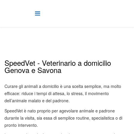
SpeedVet - Veterinario a domicilio
Genova e Savona
Curare gli animali a domicilio è una scelta semplice, ma molto
efficace: riduce i tempi di attesa, lo stress, il movimento
dell’animale malato e del padrone.
SpeedVet è nato proprio per agevolare animale e padrone
durante la visita, sia essa di semplice routine, specialistica o di
pronto intervento.